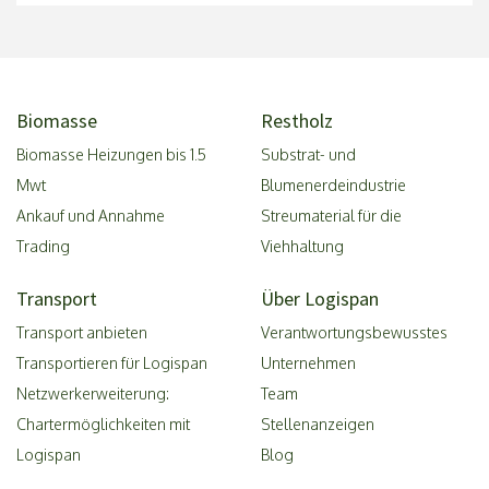
Biomasse
Restholz
Biomasse Heizungen bis 1.5
Substrat- und
Mwt
Blumenerdeindustrie
Ankauf und Annahme
Streumaterial für die
Trading
Viehhaltung
Transport
Über Logispan
Transport anbieten
Verantwortungsbewusstes
Transportieren für Logispan
Unternehmen
Netzwerkerweiterung:
Team
Chartermöglichkeiten mit
Stellenanzeigen
Logispan
Blog