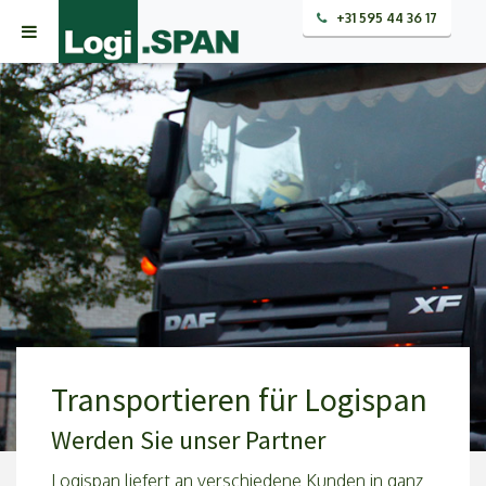
+31 595 44 36 17
Transportieren für Logispan
Werden Sie unser Partner
Logispan liefert an verschiedene Kunden in ganz