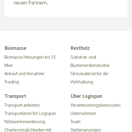
neuen Partnern.
Biomasse
Restholz
Biomasse Heizungen bis 1.5
Substrat- und
Mwt
Blumenerdeindustrie
Ankauf und Annahme
Streumaterial für die
Trading
Viehhaltung
Transport
Über Logispan
Transport anbieten
Verantwortungsbewusstes
Transportieren für Logispan
Unternehmen
Netzwerkerweiterung:
Team
Chartermöglichkeiten mit
Stellenanzeigen