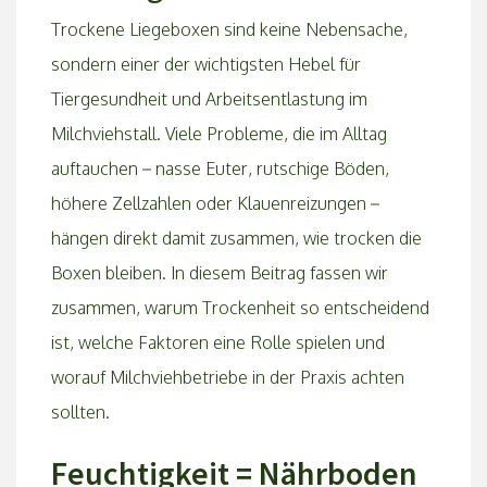
22 December 2025
Trockene Liegeboxen sind keine Nebensache,
By
Hans Koekkoek
sondern einer der wichtigsten Hebel für
Tiergesundheit und Arbeitsentlastung im
Milchviehstall. Viele Probleme, die im Alltag
auftauchen – nasse Euter, rutschige Böden,
höhere Zellzahlen oder Klauenreizungen –
hängen direkt damit zusammen, wie trocken die
Boxen bleiben. In diesem Beitrag fassen wir
zusammen, warum Trockenheit so entscheidend
ist, welche Faktoren eine Rolle spielen und
worauf Milchviehbetriebe in der Praxis achten
sollten.
Feuchtigkeit = Nährboden