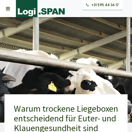
+31 595 44 36 17
Warum trockene Liegeboxen
entscheidend für Euter- und
Klauengesundheit sind