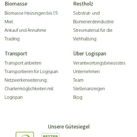
Biomasse
Restholz
Biomasse Heizungen bis 1.5
Substrat- und
Mwt
Blumenerdeindustrie
Ankauf und Annahme
Streumaterial für die
Trading
Viehhaltung
Transport
Über Logispan
Transport anbieten
Verantwortungsbewusstes
Transportieren für Logispan
Unternehmen
Netzwerkerweiterung:
Team
Chartermöglichkeiten mit
Stellenanzeigen
Logispan
Blog
Unsere Gütesiegel